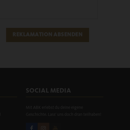
REKLAMATION ABSENDEN
SOCIAL MEDIA
Mit ABK erlebst du deine eigene
H
Geschichte. Lass' uns doch dran teilhaben!