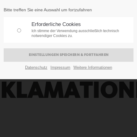
Bitte treffen Sie eine Auswahl um fortzufahren
Erforderliche Cookies
Ich stimme der Verwendung ausschließlich technisch
notwendiger Cookies zu.
Datenschutz
Impressum
Weitere Informationen
EKLAMATION