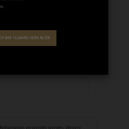
en.
CH BIN 16 JAHRE ODER ÄLTER
r Reklamation verwendet werden. Weitere