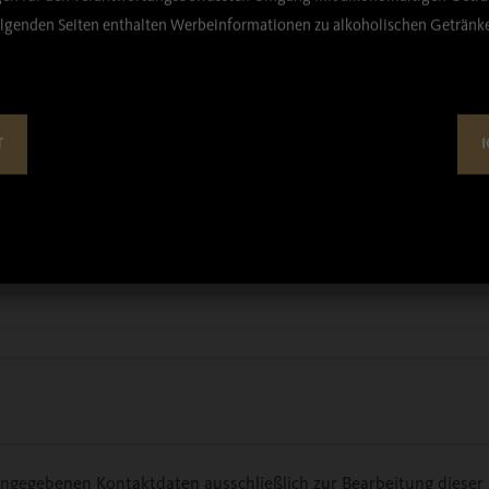
lgenden Seiten enthalten Werbeinformationen zu alkoholischen Getränk
T
I
 angegebenen Kontaktdaten ausschließlich zur Bearbeitung diese