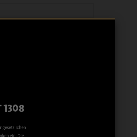
 1308
r gesetzlichen
ken ein. Die