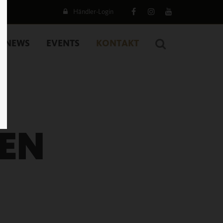
Händler-Login
NEWS
EVENTS
KONTAKT
EN