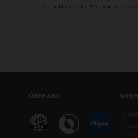
Informationen finden Sie in unserer
Datensch
ÜBER ABK
WICH
Barri
Umwe