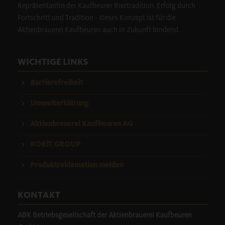
Repräsentantin der Kaufbeurer Biertradition. Erfolg durch
Fortschritt und Tradition - dieses Konzept ist für die
Aktienbrauerei Kaufbeuren auch in Zukunft bindend.
WICHTIGE LINKS
Barrierefreiheit
Umwelterklärung
Aktienbrauerei Kaufbeuren AG
ROKiT GROUP
Produktreklamation melden
KONTAKT
ABK Betriebsgesellschaft der Aktienbrauerei Kaufbeuren