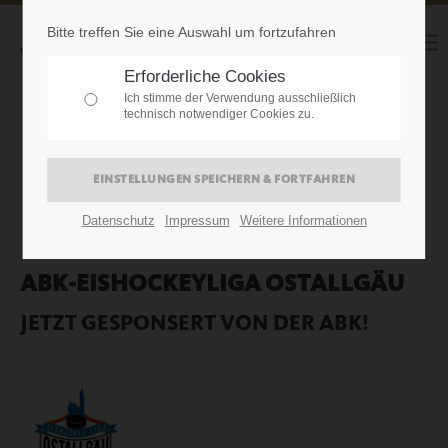
Bitte treffen Sie eine Auswahl um fortzufahren
Erforderliche Cookies
Ich stimme der Verwendung ausschließlich
technisch notwendiger Cookies zu.
23.10.2025
Datenschutz
Impressum
Weitere Informationen
ABK-EISHOCKEYLIGA OSTALLGÄU
JETZT GESPONSERT VON DER ABK!