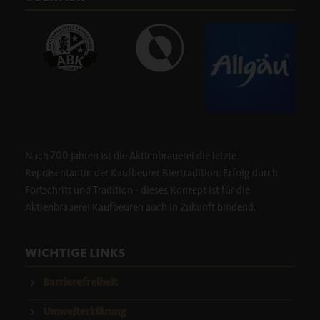
Ab sofort ergänzt
Fräulein Wild
unser beliebtes
Weiterlesen …
Nach 700 Jahren ist die Aktienbrauerei die letzte
Repräsentantin der Kaufbeurer Biertradition. Erfolg durch
Fortschritt und Tradition - dieses Konzept ist für die
Aktienbrauerei Kaufbeuren auch in Zukunft bindend.
WICHTIGE LINKS
Barrierefreiheit
Umwelterklärung