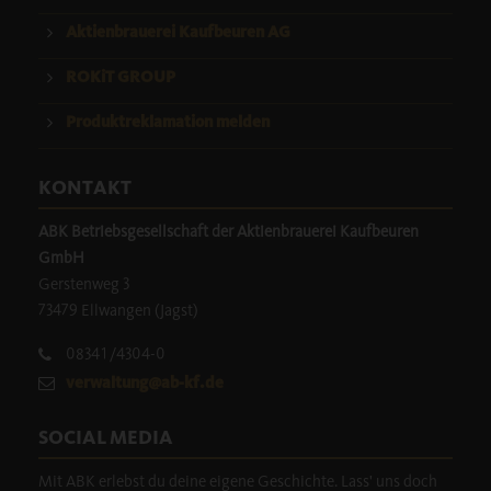
Aktienbrauerei Kaufbeuren AG
ROKiT GROUP
Produktreklamation melden
KONTAKT
ABK Betriebsgesellschaft der Aktienbrauerei Kaufbeuren
GmbH
Gerstenweg 3
73479 Ellwangen (Jagst)
08341/4304-0
verwaltung@ab-kf.de
SOCIAL MEDIA
Mit ABK erlebst du deine eigene Geschichte. Lass' uns doch