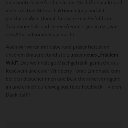
eine bunte Streetfoodmeile, der Nachtflohmarkt und
viele kreative Mitmachaktionen Jung und Alt
gleichermaßen. Überall herrschte ein Gefühl von
Zusammenhalt und Lebensfreude – genau das, was
den Altstadtsommer ausmacht.
Auch wir waren mit dabei und präsentierten an
unserem Brauereistand stolz unser
neues „Fräulein
Wild“
. Das weinhaltige Mischgetränk, gemischt aus
Roséwein und einer Wildberry-Tonic-Limonade kam
bei den Besucherinnen und Besuchern hervorragend
an und erhielt durchweg positives Feedback – vielen
Dank dafür!