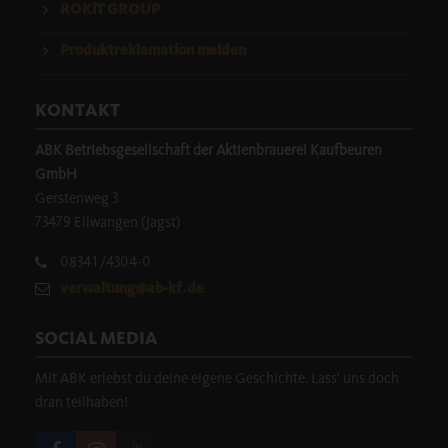
ROKiT GROUP
Produktreklamation melden
KONTAKT
ABK Betriebsgesellschaft der Aktienbrauerei Kaufbeuren
GmbH
Gerstenweg 3
73479 Ellwangen (Jagst)
08341/4304-0
verwaltung@ab-kf.de
SOCIAL MEDIA
Mit ABK erlebst du deine eigene Geschichte. Lass' uns doch
dran teilhaben!