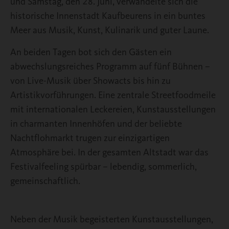
und Samstag, den 28. Juni, verwandelte sich die
historische Innenstadt Kaufbeurens in ein buntes
Meer aus Musik, Kunst, Kulinarik und guter Laune.
An beiden Tagen bot sich den Gästen ein
abwechslungsreiches Programm auf fünf Bühnen –
von Live-Musik über Showacts bis hin zu
Artistikvorführungen. Eine zentrale Streetfoodmeile
mit internationalen Leckereien, Kunstausstellungen
in charmanten Innenhöfen und der beliebte
Nachtflohmarkt trugen zur einzigartigen
Atmosphäre bei. In der gesamten Altstadt war das
Festivalfeeling spürbar – lebendig, sommerlich,
gemeinschaftlich.
Neben der Musik begeisterten Kunstausstellungen,