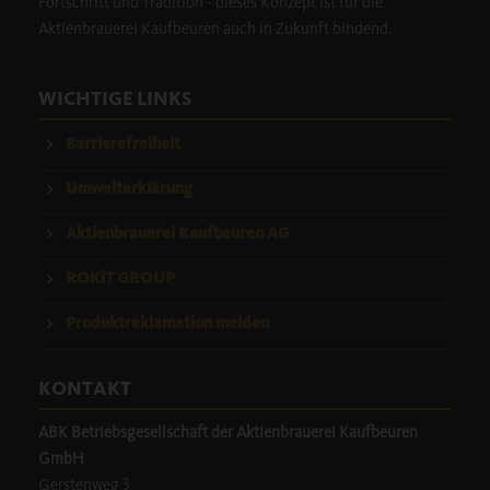
Fortschritt und Tradition - dieses Konzept ist für die
Aktienbrauerei Kaufbeuren auch in Zukunft bindend.
WICHTIGE LINKS
Barrierefreiheit
Umwelterklärung
Aktienbrauerei Kaufbeuren AG
ROKiT GROUP
Produktreklamation melden
KONTAKT
ABK Betriebsgesellschaft der Aktienbrauerei Kaufbeuren
GmbH
Gerstenweg 3