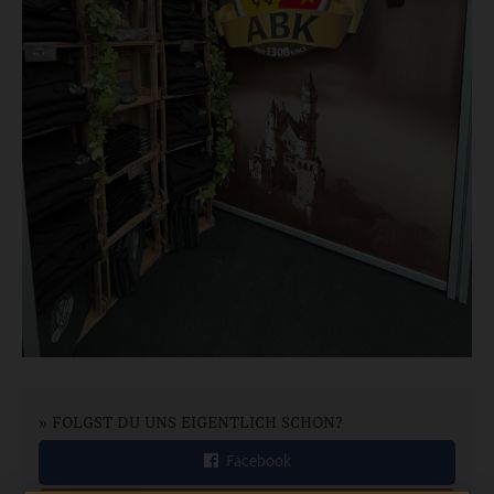
» FOLGST DU UNS EIGENTLICH SCHON?
Facebook