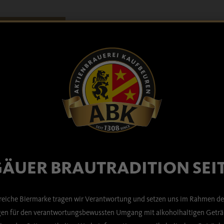
ÄUER BRAUTRADITION SEIT
sreiche Biermarke tragen wir Verantwortung und setzen uns im Rahmen de
n für den verantwortungsbewussten Umgang mit alkoholhaltigen Geträn