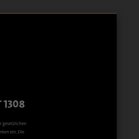
 1308
r gesetzlichen
ken ein. Die