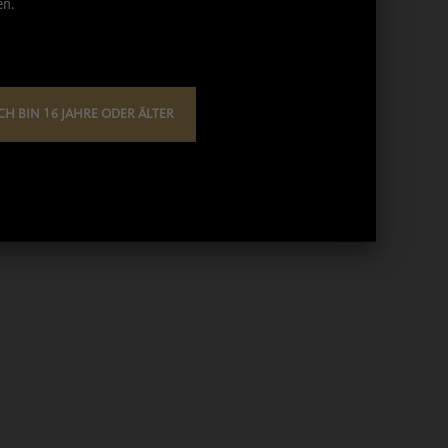
en.
CH BIN 16 JAHRE ODER ÄLTER