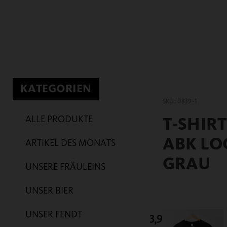
KATEGORIEN
SKU: 0839-1
ALLE PRODUKTE
T-SHIRT
ABK LO
ARTIKEL DES MONATS
GRAU
UNSERE FRÄULEINS
UNSER BIER
UNSER FENDT
13,95
€