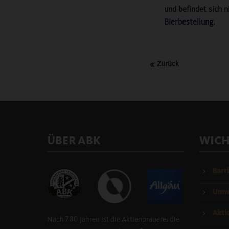
und befindet sich ni
Bierbestellung.
Zurück
ÜBER ABK
WICH
Barri
Umwe
Akti
Nach 700 Jahren ist die Aktienbrauerei die