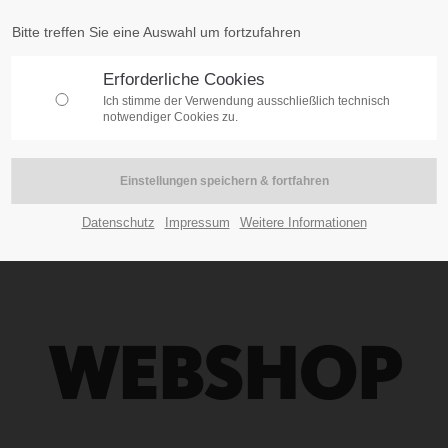
Bitte treffen Sie eine Auswahl um fortzufahren
Erforderliche Cookies
Ich stimme der Verwendung ausschließlich technisch
notwendiger Cookies zu.
Datenschutz
Impressum
Weitere Informationen
WEBSHOP