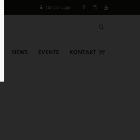
Händler-Login
NEWS
EVENTS
KONTAKT
0