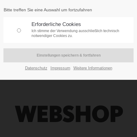
Bitte treffen Sie eine Auswahl um fortzufahren
Erforderliche Cookies
Ich stimme der Verwendung ausschließlich technisch
notwendiger Cookies zu.
Datenschutz
Impressum
Weitere Informationen
WEBSHOP