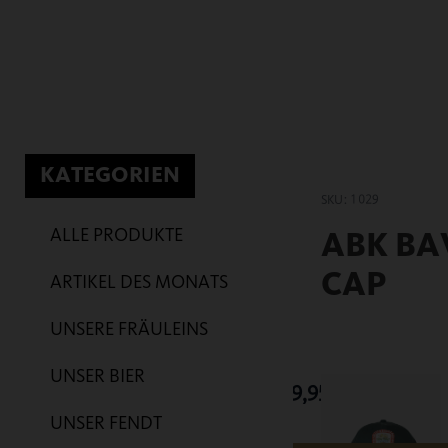
KATEGORIEN
SKU: 1029
ALLE PRODUKTE
ABK BA
CAP
ARTIKEL DES MONATS
UNSERE FRÄULEINS
UNSER BIER
39,95
€
UNSER FENDT