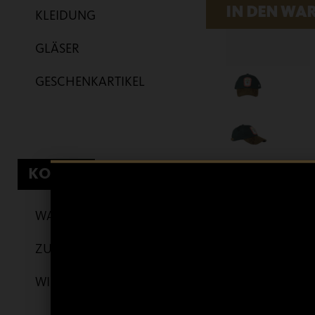
KLEIDUNG
GLÄSER
GESCHENKARTIKEL
KONTO
WARENKORB
ZUR KASSE
WIDERRUF