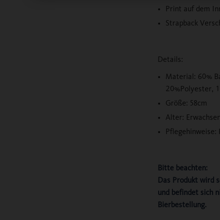
Print auf dem I
Strapback Versc
Details:
Material: 60% B
20%Polyester, 1
Größe: 58cm
Alter: Erwachse
Pflegehinweise
Bitte beachten:
Das Produkt wird s
und befindet sich ni
Bierbestellung.