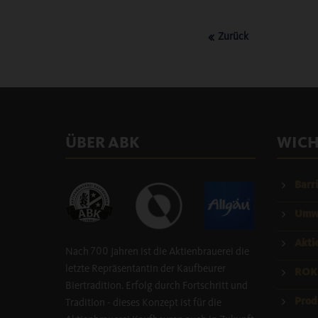
Zurück
ÜBER ABK
WICH
Barri
Umwe
Akti
Nach 700 Jahren ist die Aktienbrauerei die
letzte Repräsentantin der Kaufbeurer
ROK
Biertradition. Erfolg durch Fortschritt und
Prod
Tradition - dieses Konzept ist für die