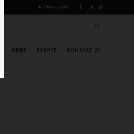
Händler-Login
NEWS
EVENTS
KONTAKT
0