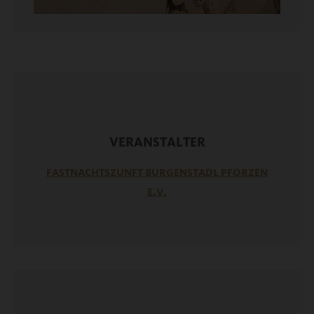
VERANSTALTER
FASTNACHTSZUNFT BURGENSTADL PFORZEN
E.V.