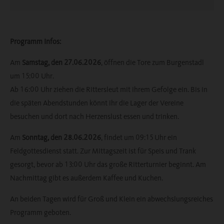
Programm Infos:
Am
Samstag, den 27.06.2026
, öffnen die Tore zum Burgenstadl
um 15:00 Uhr.
Ab 16:00 Uhr ziehen die Rittersleut mit ihrem Gefolge ein. Bis in
die späten Abendstunden könnt ihr die Lager der Vereine
besuchen und dort nach Herzenslust essen und trinken.
Am
Sonntag, den 28.06.2026
, findet um 09:15 Uhr ein
Feldgottesdienst statt. Zur Mittagszeit ist für Speis und Trank
gesorgt, bevor ab 13:00 Uhr das große Ritterturnier beginnt. Am
Nachmittag gibt es außerdem Kaffee und Kuchen.
An beiden Tagen wird für Groß und Klein ein abwechslungsreiches
Programm geboten.