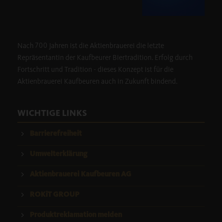
Nach 700 Jahren ist die Aktienbrauerei die letzte
Repräsentantin der Kaufbeurer Biertradition. Erfolg durch
Fortschritt und Tradition - dieses Konzept ist für die
Aktienbrauerei Kaufbeuren auch in Zukunft bindend.
WICHTIGE LINKS
Barrierefreiheit
Umwelterklärung
Aktienbrauerei Kaufbeuren AG
ROKiT GROUP
Produktreklamation melden